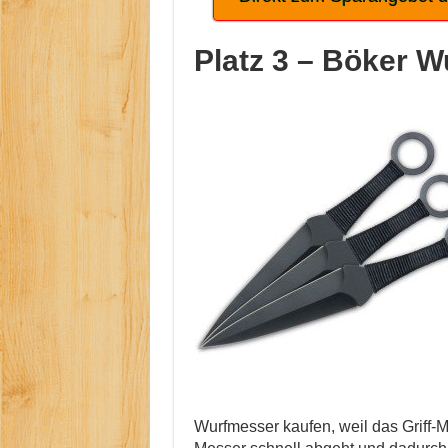
Platz 3 –
Böker W
Wurfmesser kaufen, weil das Griff-