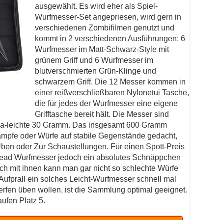
ausgewählt. Es wird eher als Spiel-
Wurfmesser-Set angepriesen, wird gern in
verschiedenen Zombifilmen genutzt und
kommt in 2 verschiedenen Ausführungen: 6
Wurfmesser im Matt-Schwarz-Style mit
grünem Griff und 6 Wurfmesser im
blutverschmierten Grün-Klinge und
schwarzem Griff. Die 12 Messer kommen in
einer reißverschließbaren Nylonetui Tasche,
die für jedes der Wurfmesser eine eigene
Grifftasche bereit hält. Die Messer sind
tra-leichte 30 Gramm. Das insgesamt 600 Gramm
kämpfe oder Würfe auf stabile Gegenstände gedacht,
Üben oder Zur Schaustellungen. Für einen Spott-Preis
Dead Wurfmesser jedoch ein absolutes Schnäppchen
ch mit ihnen kann man gar nicht so schlechte Würfe
Aufprall ein solches Leicht-Wurfmesser schnell mal
Werfen üben wollen, ist die Sammlung optimal geeignet.
ufen Platz 5.