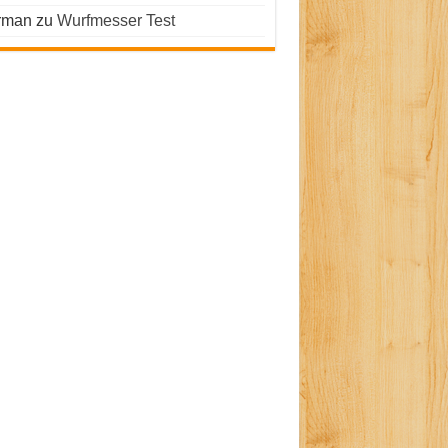
rman
zu
Wurfmesser Test