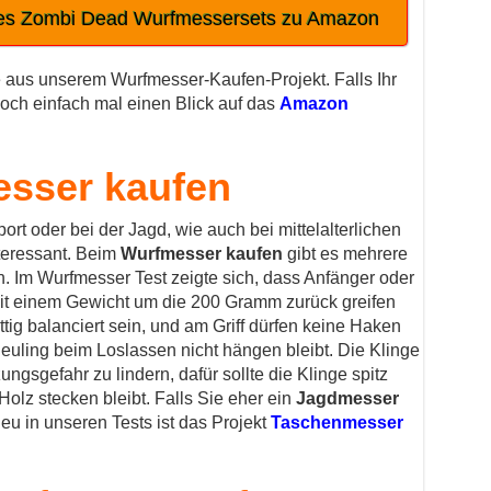
des Zombi Dead Wurfmessersets zu Amazon
e aus unserem Wurfmesser-Kaufen-Projekt. Falls Ihr
doch einfach mal einen Blick auf das
Amazon
esser kaufen
ort oder bei der Jagd, wie auch bei mittelalterlichen
nteressant. Beim
Wurfmesser kaufen
gibt es mehrere
en. Im Wurfmesser Test zeigte sich, dass Anfänger oder
mit einem Gewicht um die 200 Gramm zurück greifen
tig balanciert sein, und am Griff dürfen keine Haken
euling beim Loslassen nicht hängen bleibt. Die Klinge
zungsgefahr zu lindern, dafür sollte die Klinge spitz
olz stecken bleibt. Falls Sie eher ein
Jagdmesser
eu in unseren Tests ist das Projekt
Taschenmesser