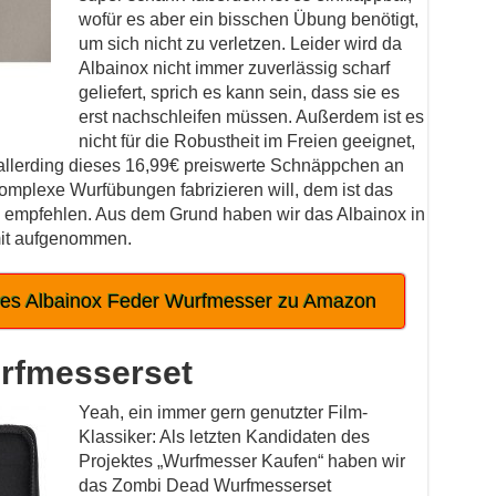
wofür es aber ein bisschen Übung benötigt,
um sich nicht zu verletzen. Leider wird da
Albainox nicht immer zuverlässig scharf
geliefert, sprich es kann sein, dass sie es
erst nachschleifen müssen. Außerdem ist es
nicht für die Robustheit im Freien geeignet,
h allerding dieses 16,99€ preiswerte Schnäppchen an
mplexe Wurfübungen fabrizieren will, dem ist das
 empfehlen. Aus dem Grund haben wir das Albainox in
mit aufgenommen.
des Albainox Feder Wurfmesser zu Amazon
rfmesserset
Yeah, ein immer gern genutzter Film-
Klassiker: Als letzten Kandidaten des
Projektes „Wurfmesser Kaufen“ haben wir
das Zombi Dead Wurfmesserset