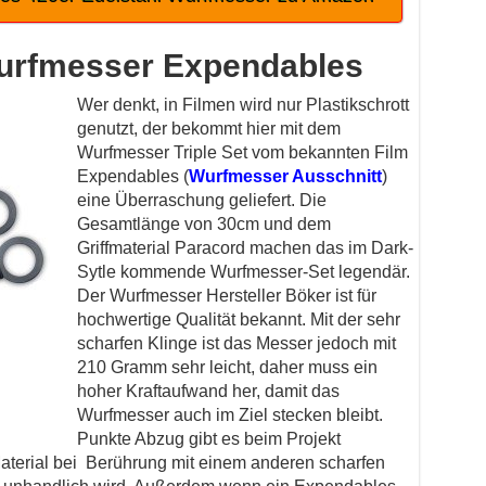
urfmesser Expendables
Wer denkt, in Filmen wird nur Plastikschrott
genutzt, der bekommt hier mit dem
Wurfmesser Triple Set vom bekannten Film
Expendables (
Wurfmesser Ausschnitt
)
eine Überraschung geliefert. Die
Gesamtlänge von 30cm und dem
Griffmaterial Paracord machen das im Dark-
Sytle kommende Wurfmesser-Set legendär.
Der Wurfmesser Hersteller Böker ist für
hochwertige Qualität bekannt. Mit der sehr
scharfen Klinge ist das Messer jedoch mit
210 Gramm sehr leicht, daher muss ein
hoher Kraftaufwand her, damit das
Wurfmesser auch im Ziel stecken bleibt.
Punkte Abzug gibt es beim Projekt
Material bei Berührung mit einem anderen scharfen