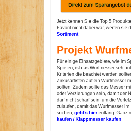
Direkt zum Sparangebot 
Jetzt kennen Sie die Top 5 Produkt
Favorit nicht dabei war, werfen sie 
Sortiment
.
Projekt Wurfm
Für einige Einsatzgebiete, wie im Sp
Spielen, ist das Wurfmesser sehr i
Kriterien die beachtet werden sollt
Zirkusartisten auf ein Wurfmesser 
sollten. Zudem sollte das Messer mit
oder Verzierungen sein, damit der N
darf nicht scharf sein, um die Verlet
zulaufen, damit das Wurfmesser im H
suchen,
geht’s hier
entlang. Ganz n
kaufen / Klappmesser kaufen
.