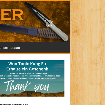
chermesser