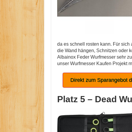
da es schnell rosten kann. Für sic
die Wand hängen, Schnitzen oder ko
Albainox Feder Wurfmesser sehr zu
unser Wurfmesser Kaufen Projekt 
Direkt zum Sparangebot 
Platz 5 –
Dead Wu