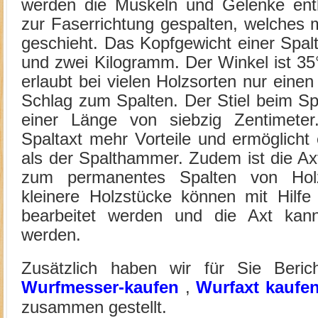
werden die Muskeln und Gelenke entla
zur Faserrichtung gespalten, welches mi
geschieht. Das Kopfgewicht einer Spal
und zwei Kilogramm. Der Winkel ist 35°
erlaubt bei vielen Holzsorten nur einen
Schlag zum Spalten. Der Stiel beim Sp
einer Länge von siebzig Zentimeter.
Spaltaxt mehr Vorteile und ermöglicht e
als der Spalthammer. Zudem ist die Ax
zum permanentes Spalten von Holz
kleinere Holzstücke können mit Hilfe 
bearbeitet werden und die Axt kann
werden.
Zusätzlich haben wir für Sie Beric
Wurfmesser-kaufen
,
Wurfaxt kaufe
zusammen gestellt.