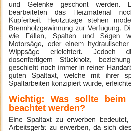
und Gelenke geschont werden. D
bearbeiteten das Heizmaterial no
Kupferbeil. Heutzutage stehen mod
Brennholzgewinnung zur Verfügung. Di
wie Fällen, Spalten und Sägen w
Motorsäge, oder einem hydraulischer 
Wippsäge erleichtert. Jedoch d
dosenfertigem Stückholz, beziehu
geschieht noch immer in reiner Handarbe
guten Spaltaxt, welche mit ihrer sp
Spaltarbeiten konzipiert wurde, erleichte
Wichtig: Was sollte beim 
beachtet werden?
Eine Spaltaxt zu erwerben bedeutet, 
Arbeitsgerät zu erwerben, da sich die