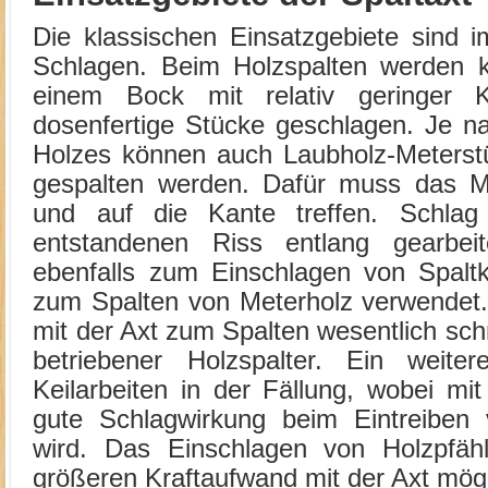
Die klassischen Einsatzgebiete sind 
Schlagen. Beim Holzspalten werden k
einem Bock mit relativ geringer 
dosenfertige Stücke geschlagen. Je n
Holzes können auch Laubholz-Meterstü
gespalten werden. Dafür muss das Met
und auf die Kante treffen. Schla
entstandenen Riss entlang gearbeit
ebenfalls zum Einschlagen von Spaltk
zum Spalten von Meterholz verwendet. 
mit der Axt zum Spalten wesentlich schn
betriebener Holzspalter. Ein weiter
Keilarbeiten in der Fällung, wobei mi
gute Schlagwirkung beim Eintreiben v
wird. Das Einschlagen von Holzpfähl
größeren Kraftaufwand mit der Axt mögl