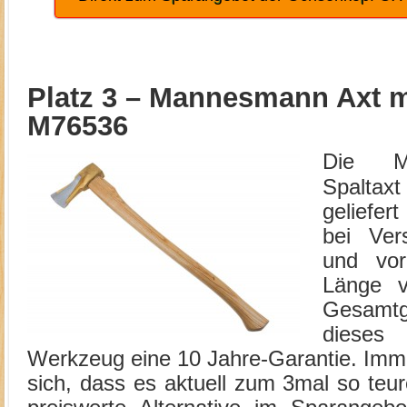
Platz 3 –
Mannesmann Axt mi
M76536
Die M
Spaltax
geliefer
bei Ver
und vor
Länge 
Gesamtg
dieses
Werkzeug eine 10 Jahre-Garantie. Imm
sich, dass es aktuell zum 3mal so teu