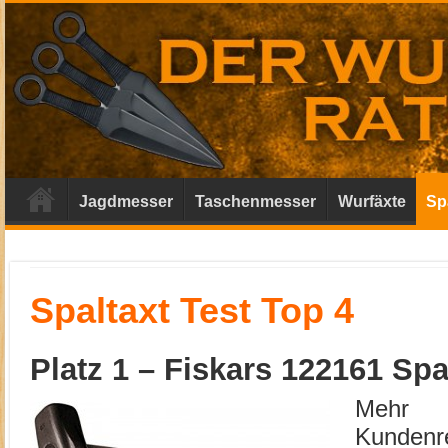
Jagdmesser
Taschenmesser
Wurfäxte
Sp
Spaltaxt Test Top 4
Platz 1 –
Fiskars 122161 Sp
Mehr a
Kundenr