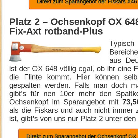
Direkt zum Sparangebot der Fiskars X46
Platz 2 –
Ochsenkopf OX 648
Fix-Axt rotband-Plus
Typisch
Bereich
aus Deu
ist der OX 648 völlig egal, ob ihr eine
die Flinte kommt. Hier können sel
gespalten werden. Falls man doch ma
gibt’s für nen 10er mehr den Spaltkei
Ochsenkopf im Sparangebot mit
73,5
als die Fiskars und auch nicht immer 
ist, gibt’s von uns nur Platz 2 unter de
Direkt zum Sparangebot der Ochsenkopf OX