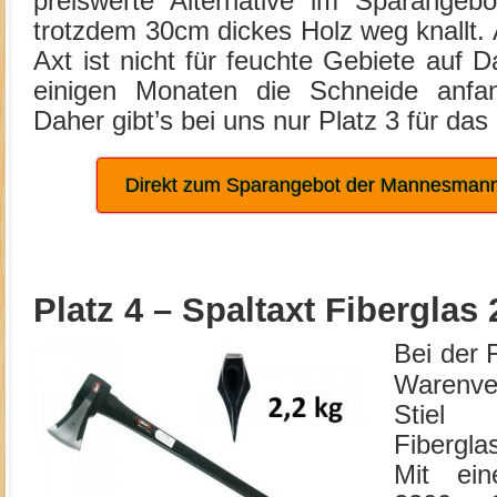
preiswerte Alternative im Sparangeb
trotzdem 30cm dickes Holz weg knallt.
Axt ist nicht für feuchte Gebiete auf 
einigen Monaten die Schneide anfa
Daher gibt’s bei uns nur Platz 3 für das 
Direkt zum Sparangebot der Mannesmann
Platz 4 –
Spaltaxt Fiberglas
Bei der 
Warenver
Stiel 
Fibergl
Mit ei