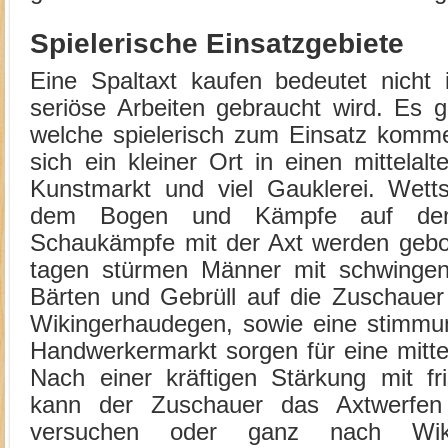
Spielerische Einsatzgebiete
Eine Spaltaxt kaufen bedeutet nicht 
seriöse Arbeiten gebraucht wird. Es gi
welche spielerisch zum Einsatz komme
sich ein kleiner Ort in einen mittelalt
Kunstmarkt und viel Gauklerei. Wetts
dem Bogen und Kämpfe auf dem 
Schaukämpfe mit der Axt werden gebot
tagen stürmen Männer mit schwinge
Bärten und Gebrüll auf die Zuschauer
Wikingerhaudegen, sowie eine stimmun
Handwerkermarkt sorgen für eine mitte
Nach einer kräftigen Stärkung mit f
kann der Zuschauer das Axtwerfen 
versuchen oder ganz nach Wikin