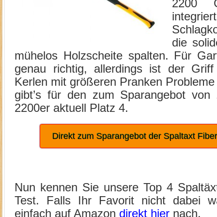
2200 
integr
Schlagk
die soli
mühelos Holzscheite spalten. Für Gart
genau richtig, allerdings ist der Gri
Kerlen mit größeren Pranken Probleme 
gibt’s für den zum Sparangebot von
2200er aktuell Platz 4.
Direkt zum Sparangebot der Spaltaxt Fib
Nun kennen Sie unsere Top 4 Spaltäxt
Test. Falls Ihr Favorit nicht dabei 
einfach auf Amazon
direkt hier
nach.