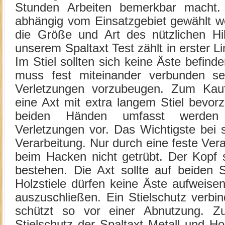
Stunden Arbeiten bemerkbar macht.
abhängig vom Einsatzgebiet gewählt w
die Größe und Art des nützlichen Hil
unserem Spaltaxt Test zählt in erster Lin
Im Stiel sollten sich keine Äste befind
muss fest miteinander verbunden s
Verletzungen vorzubeugen. Zum Kauf 
eine Axt mit extra langem Stiel bevor
beiden Händen umfasst werden
Verletzungen vor. Das Wichtigste bei s
Verarbeitung. Nur durch eine feste Ver
beim Hacken nicht getrübt. Der Kopf 
bestehen. Die Axt sollte auf beiden S
Holzstiele dürfen keine Äste aufweise
auszuschließen. Ein Stielschutz verbi
schützt so vor einer Abnutzung. 
Stielschutz der Spaltaxt Metall und Ho