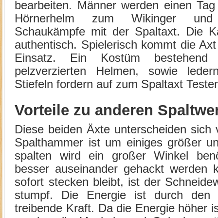
bearbeiten. Männer werden einen Tag 
Hörnerhelm zum Wikinger und 
Schaukämpfe mit der Spaltaxt. Die Ka
authentisch. Spielerisch kommt die Ax
Einsatz. Ein Kostüm bestehend 
pelzverzierten Helmen, sowie lede
Stiefeln fordern auf zum Spaltaxt Teste
Vorteile zu anderen Spaltw
Diese beiden Äxte unterscheiden sich
Spalthammer ist um einiges größer u
spalten wird ein großer Winkel ben
besser auseinander gehackt werden k
sofort stecken bleibt, ist der Schneide
stumpf. Die Energie ist durch den 
treibende Kraft. Da die Energie höher i